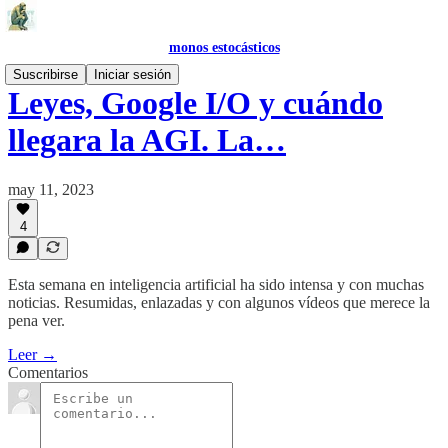
monos estocásticos
Suscribirse
Iniciar sesión
Leyes, Google I/O y cuándo
llegara la AGI. La…
may 11, 2023
4
Esta semana en inteligencia artificial ha sido intensa y con muchas
noticias. Resumidas, enlazadas y con algunos vídeos que merece la
pena ver.
Leer →
Comentarios