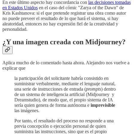
En este último aspecto hay concordancia con
las decisiones tomadas
en Estados Unidos
en el caso del cómic "Zarya of the Dawn" de
Kris Kashtanova: si el que pretende registrar una obra como autor
no puede preveer el resultado de lo que hará el sistema, si hay
aleatoridad, entonces no hay expresión fiel de la creatividad y
personalidad.
¿Y una imagen creada con Midjourney?
Aplica mucho de lo comentado hasta ahora. Alejandro nos vuelve a
explicar que
la participación del solicitante habría consistido en
suministrar verbalmente, mediante el lenguaje natural,
una serie de instrucciones de entrada (
prompts
) dentro
de un sistema de inteligencia artificial (Midjourney y
Dreamstudio), de modo que, el propio sistema de IA
sería quien genera de forma autónoma e
imprevisible
las imágenes.
Por tanto, el resultado del proceso no responde a una
previa concepción o ejecución personal de quien
suministra las instrucciones, sino que es el propio