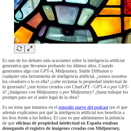
Es uno de los debates más acuciantes sobre la inteligencia artificial
generativa que llevamos probando los últimos años. Cuando
generamos algo con GPT-4, Midjourney, Stable Diffusion o
cualquier otra herramienta de inteligencia artificial, ¿somos nosotros
los creadores o lo es ella? ¿cabe reclamar la propiedad intelectual de
lo generado? ¿son textos creados
con
CharGPT / GPT-4 o
por
GPT-
4? ¿Imágenes
con
Midjourney o
por
Midjourney? ¿basta trabajar los
prompts para ser el autor legal de la obra?
Es un tema que tratamos en el
episodio nueve del podcast
(en el que
además explicamos por qué la inteligencia artificial nos beneficia a
los feos frente a los bellos). El caso es que adelantamos la primicia
de que
oficinas de propiedad intelectual en España estaban
denegando el registro de imágenes creadas con Midjourney.