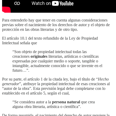
Para entenderlo hay que tener en cuenta algunas consideraciones
previas sobre el nacimiento de los derechos de autor y el objeto de
protección en las obras literarias y de otro tipo.
El artículo 10.1 del texto refundido de la Ley de Propiedad
Intelectual señala que
“Son objeto de propiedad intelectual todas las
creaciones
originales
literarias, artísticas o científicas
expresadas por cualquier medio o soporte, tangible o
intangible, actualmente conocido o que se invente en el
futuro…”.
Por su parte, el artículo 1 de la citada ley, bajo el título de “
Hecho
generador
”, atribuye la propiedad intelectual de esas creaciones al
“autor de la obra”. Esta previsión legal debe completarse con lo
establecido en el artículo 5, según el cual,
“Se considera autor a la
persona natural
que crea
alguna obra literaria, artística o científica”.
De forma resumida, el nacimiento del derecho de autor requiere la