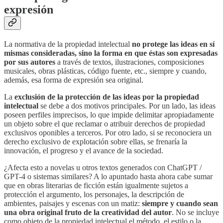
expresión
La normativa de la propiedad intelectual
no protege las ideas en sí
mismas consideradas, sino la forma en que éstas son expresadas
por sus autores
a través de textos, ilustraciones, composiciones
musicales, obras plásticas, código fuente, etc., siempre y cuando,
además, esa forma de expresión sea original.
La
exclusión de la protección de las ideas por la propiedad
intelectual
se debe a dos motivos principales. Por un lado, las ideas
poseen perfiles imprecisos, lo que impide delimitar apropiadamente
un objeto sobre el que reclamar o atribuir derechos de propiedad
exclusivos oponibles a terceros. Por otro lado, si se reconociera un
derecho exclusivo de explotación sobre ellas, se frenaría la
innovación, el progreso y el avance de la sociedad.
¿Afecta esto a novelas u otros textos generados con ChatGPT /
GPT-4 o sistemas similares? A lo apuntado hasta ahora cabe sumar
que en obras literarias de ficción están igualmente sujetos a
protección el argumento, los personajes, la descripción de
ambientes, paisajes y escenas con un matiz:
siempre y cuando sean
una obra original fruto de la creatividad del autor
. No se incluye
como objeto de la propiedad intelectual el método, el estilo o la