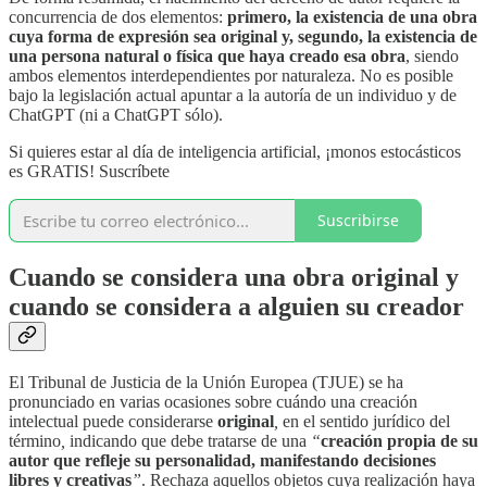
concurrencia de dos elementos:
primero, la existencia de una obra
cuya forma de expresión sea original y, segundo, la existencia de
una persona natural o física que haya creado esa obra
, siendo
ambos elementos interdependientes por naturaleza. No es posible
bajo la legislación actual apuntar a la autoría de un individuo y de
ChatGPT (ni a ChatGPT sólo).
Si quieres estar al día de inteligencia artificial, ¡monos estocásticos
es GRATIS! Suscríbete
Suscribirse
Cuando se considera una obra original y
cuando se considera a alguien su creador
El Tribunal de Justicia de la Unión Europea (TJUE) se ha
pronunciado en varias ocasiones sobre cuándo una creación
intelectual puede considerarse
original
,
en el sentido jurídico del
término
,
indicando que debe tratarse de una
“
creación propia de su
autor que refleje su personalidad, manifestando decisiones
libres y creativas
”
. Rechaza aquellos objetos cuya realización haya