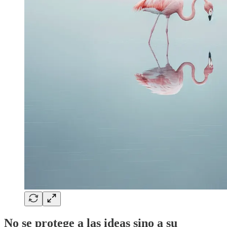
No se protege a las ideas sino a su