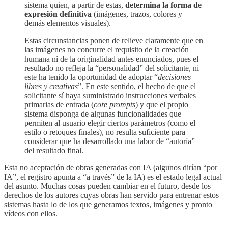
sistema quien, a partir de estas,
determina la forma de
expresión definitiva
(imágenes, trazos, colores y
demás elementos visuales).
Estas circunstancias ponen de relieve claramente que en
las imágenes no concurre el requisito de la creación
humana ni de la originalidad antes enunciados, pues el
resultado no refleja la “personalidad” del solicitante, ni
este ha tenido la oportunidad de adoptar “
decisiones
libres y creativas
”. En este sentido, el hecho de que el
solicitante sí haya suministrado instrucciones verbales
primarias de entrada (
core
prompts
) y que el propio
sistema disponga de algunas funcionalidades que
permiten al usuario elegir ciertos parámetros (como el
estilo o retoques finales), no resulta suficiente para
considerar que ha desarrollado una labor de “autoría”
del resultado final.
Esta no aceptación de obras generadas con IA (algunos dirían “por
IA”, el registro apunta a “a través” de la IA) es el estado legal actual
del asunto. Muchas cosas pueden cambiar en el futuro, desde los
derechos de los autores cuyas obras han servido para entrenar estos
sistemas hasta lo de los que generamos textos, imágenes y pronto
vídeos con ellos.