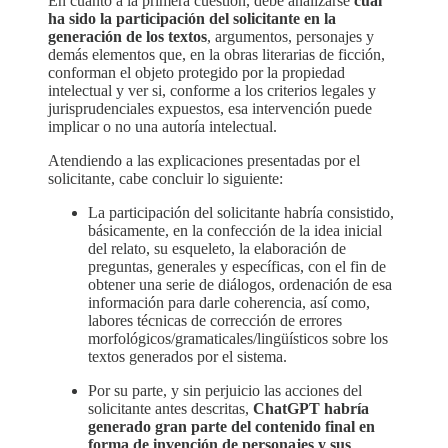
En cuanto a la primera cuestión, debe analizarse
cuál
ha sido la participación del solicitante en la
generación de los textos
, argumentos, personajes y
demás elementos que, en la obras literarias de ficción,
conforman el objeto protegido por la propiedad
intelectual y ver si, conforme a los criterios legales y
jurisprudenciales expuestos, esa intervención puede
implicar o no una autoría intelectual.
Atendiendo a las explicaciones presentadas por el
solicitante, cabe concluir lo siguiente:
La participación del solicitante habría consistido,
básicamente, en la confección de la idea inicial
del relato, su esqueleto, la elaboración de
preguntas, generales y específicas, con el fin de
obtener una serie de diálogos, ordenación de esa
información para darle coherencia, así como,
labores técnicas de corrección de errores
morfológicos/gramaticales/lingüísticos sobre los
textos generados por el sistema.
Por su parte, y sin perjuicio las acciones del
solicitante antes descritas,
ChatGPT habría
generado gran parte del contenido final en
forma de invención de personajes y sus