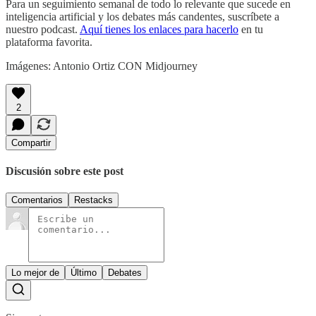
Para un seguimiento semanal de todo lo relevante que sucede en
inteligencia artificial y los debates más candentes, suscríbete a
nuestro podcast.
Aquí tienes los enlaces para hacerlo
en tu
plataforma favorita.
Imágenes: Antonio Ortiz CON Midjourney
2
Compartir
Discusión sobre este post
Comentarios
Restacks
Lo mejor de
Último
Debates