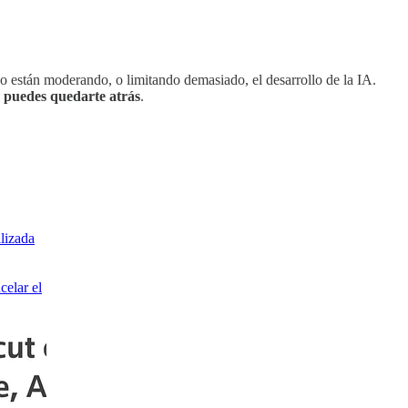
s no están moderando, o limitando demasiado, el desarrollo de la IA.
no puedes quedarte atrás
.
ilizada
celar el