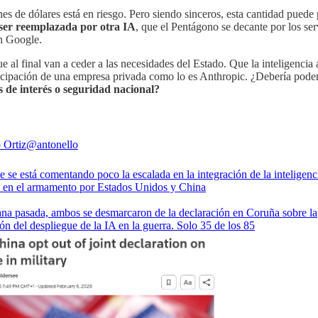
lones de dólares está en riesgo. Pero siendo sinceros, esta cantidad pue
 ser reemplazada por otra IA
, que el Pentágono se decante por los s
en Google.
l final van a ceder a las necesidades del Estado. Que la inteligencia art
icipación de una empresa privada como lo es Anthropic. ¿Debería poder d
 de interés o seguridad nacional?
 Ortiz
@antonello
 se está comentando poco la escalada en la integración de la inteligenc
ial en el armamento por Estados Unidos y China
na pasada, ambos se desmarcaron de la declaración en Coruña sobre la
ón del despliegue de la IA en la guerra. Solo 35 de los 85