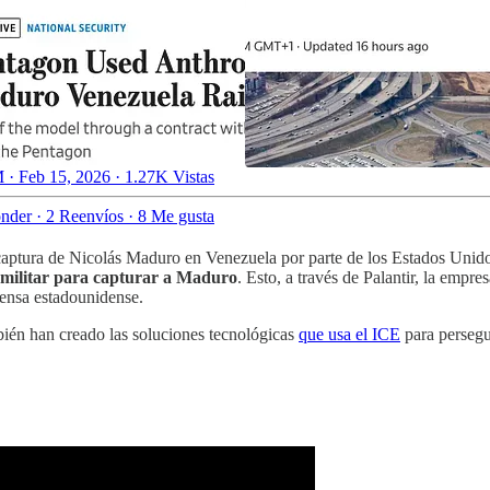
 · Feb 15, 2026
·
1.27K Vistas
nder
·
2 Reenvíos
·
8 Me gusta
 captura de Nicolás Maduro en Venezuela por parte de los Estados Unido
n militar para capturar a Maduro
. Esto, a través de Palantir, la empr
fensa estadounidense.
ién han creado las soluciones tecnológicas
que usa el ICE
para persegui