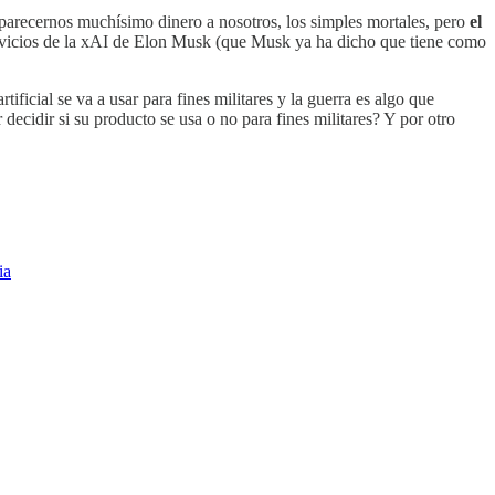
de parecernos muchísimo dinero a nosotros, los simples mortales, pero
el
ervicios de la xAI de Elon Musk (que Musk ya ha dicho que tiene como
ificial se va a usar para fines militares y la guerra es algo que
ecidir si su producto se usa o no para fines militares? Y por otro
ia