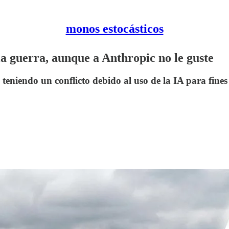
monos estocásticos
 la guerra, aunque a Anthropic no le guste
eniendo un conflicto debido al uso de la IA para fines 