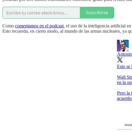
Suscribirse
Como
comentamos en el podcast
, el uso de la inteligencia artificia
Esto recuerda, en cierto modo, al mundo de las armas nucleares, ya q
Antonio
Esto se 
Wall Str
en la op
Pero la
acuerdo