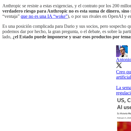
Anthropic se resiste a estas exigencias, y el contrato por los 200 mil
verdadero riesgo para Anthropic no es esta suma de dinero, sino
“ventaja”
que no es una IA “woke”
), o por sus rivales en OpenAI y 
Es una posición complicada para Dario y sus socios, pero sospecho que a
podemos dar por hecho, la gran pregunta, o el debate, es sobre la part
lado,
¿el Estado puede imponerse y usar esos productos por temas
Antonio
Creo que
artific
La sema
regulaci