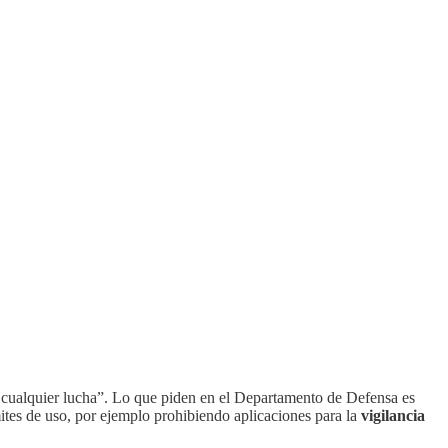
en cualquier lucha”. Lo que piden en el Departamento de Defensa es
mites de uso, por ejemplo prohibiendo aplicaciones para la
vigilancia