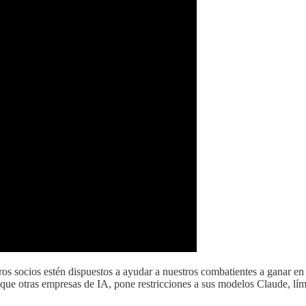
tros socios estén dispuestos a ayudar a nuestros combatientes a ganar 
l que otras empresas de IA, pone restricciones a sus modelos Claude, lí