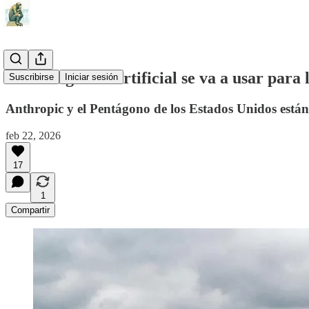
La inteligencia artificial se va a usar para
Suscribirse
Iniciar sesión
Anthropic y el Pentágono de los Estados Unidos están t
feb 22, 2026
17
1
Compartir