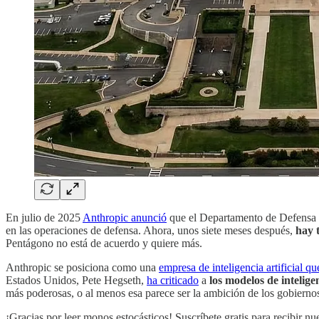
En julio de 2025
Anthropic anunció
que el Departamento de Defensa de
en las operaciones de defensa. Ahora, unos siete meses después,
hay 
Pentágono no está de acuerdo y quiere más.
Anthropic se posiciona como una
empresa de inteligencia artificial qu
Estados Unidos, Pete Hegseth,
ha criticado
a
los modelos de intelige
más poderosas, o al menos esa parece ser la ambición de los gobierno
¡Gracias por leer monos estocásticos! Suscríbete gratis para recibir nu