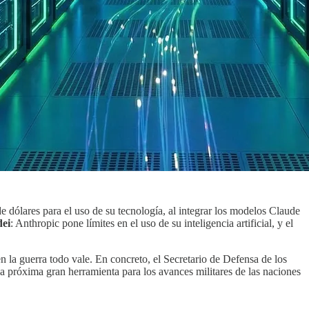
dólares para el uso de su tecnología, al integrar los modelos Claude
dei
: Anthropic pone límites en el uso de su inteligencia artificial, y el
n la guerra todo vale. En concreto, el Secretario de Defensa de los
la próxima gran herramienta para los avances militares de las naciones