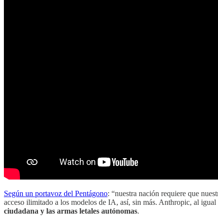
Según un portavoz del Pentágono
: “nuestra nación requiere que nues
acceso ilimitado a los modelos de IA, así, sin más. Anthropic, al igua
ciudadana y las armas letales autónomas
.