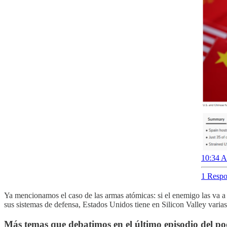
10:34 A
1 Respo
Ya mencionamos el caso de las armas atómicas: si el enemigo las va a
sus sistemas de defensa, Estados Unidos tiene en Silicon Valley varia
Más temas que debatimos en el último episodio del po