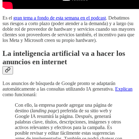
Es el
gran tema a fondo de esta semana en el podcast
. Debatimos
sus riesgos a corto plazo (poder atender a la demanda) y a largo (su
doble rol de proveedor de hardware y servicios cuando sus mayores
clientes son proveedores de servicios también, el incentivo para que
los Meta y Microsoft creen su propio hardware).
La inteligencia artificial va a hacer los
anuncios en internet
Los anuncios de búsqueda de Google pronto se adaptarán
automáticamente a las consultas utilizando IA generativa.
Explican
como funcionará:
Con ello, la empresa puede agregar una página de
destino (
landing page
) preferida de su sitio web y
Google IA resumirá la página. Después, generará
palabras clave, títulos, descripciones, imágenes y otros
activos relevantes y efectivos para la campaña. Es
posible revisar y editar fácilmente estas sugerencias
antes de implementarlas. También se podrá chatear con