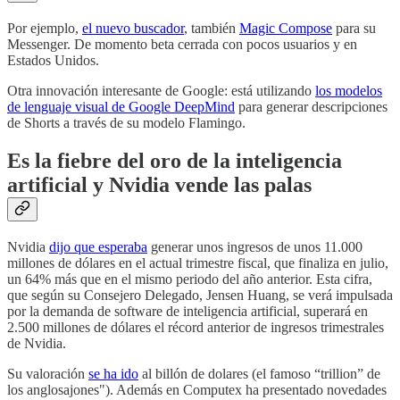
Por ejemplo,
el nuevo buscador
, también
Magic Compose
para su
Messenger. De momento beta cerrada con pocos usuarios y en
Estados Unidos.
Otra innovación interesante de Google: está utilizando
los modelos
de lenguaje visual de Google DeepMind
para generar descripciones
de Shorts a través de su modelo Flamingo.
Es la fiebre del oro de la inteligencia
artificial y Nvidia vende las palas
Nvidia
dijo que esperaba
generar unos ingresos de unos 11.000
millones de dólares en el actual trimestre fiscal, que finaliza en julio,
un 64% más que en el mismo periodo del año anterior. Esta cifra,
que según su Consejero Delegado, Jensen Huang, se verá impulsada
por la demanda de software de inteligencia artificial, superará en
2.500 millones de dólares el récord anterior de ingresos trimestrales
de Nvidia.
Su valoración
se ha ido
al billón de dolares (el famoso “trillion” de
los anglosajones"). Además en Computex ha presentado novedades