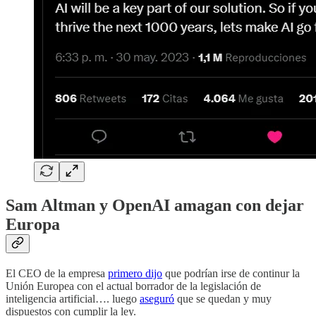
Sam Altman y OpenAI amagan con dejar
Europa
El CEO de la empresa
primero dijo
que podrían irse de continur la
Unión Europea con el actual borrador de la legislación de
inteligencia artificial…. luego
aseguró
que se quedan y muy
dispuestos con cumplir la ley.