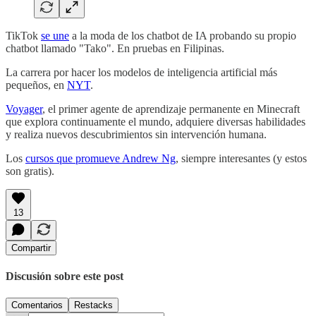
TikTok
se une
a la moda de los chatbot de IA probando su propio
chatbot llamado "Tako". En pruebas en Filipinas.
La carrera por hacer los modelos de inteligencia artificial más
pequeños, en
NYT
.
Voyager
, el primer agente de aprendizaje permanente en Minecraft
que explora continuamente el mundo, adquiere diversas habilidades
y realiza nuevos descubrimientos sin intervención humana.
Los
cursos que promueve Andrew Ng
, siempre interesantes (y estos
son gratis).
13
Compartir
Discusión sobre este post
Comentarios
Restacks