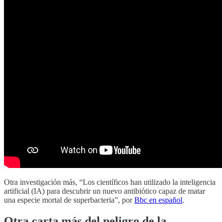
Otra investigación más, “Los científicos han utilizado la inteligencia
artificial (IA) para descubrir un nuevo antibiótico capaz de matar
una especie mortal de superbacteria”, por
Bbc en español
.
Otra carta más del peligro de la