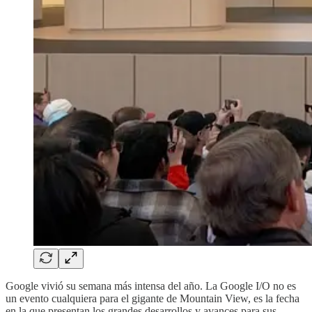
Google vivió su semana más intensa del año. La Google I/O no es
un evento cualquiera para el gigante de Mountain View, es la fecha
en la que presentan los grandes desarrollos y avances para sus