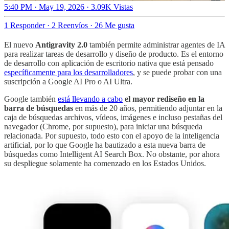
5:40 PM · May 19, 2026
·
3.09K Vistas
1 Responder
·
2 Reenvíos
·
26 Me gusta
El nuevo
Antigravity 2.0
también permite administrar agentes de IA
para realizar tareas de desarrollo y diseño de producto. Es el entorno
de desarrollo con aplicación de escritorio nativa que está pensado
específicamente para los desarrolladores
, y se puede probar con una
suscripción a Google AI Pro o AI Ultra.
Google también
está llevando a cabo
el mayor rediseño en la
barra de búsquedas
en más de 20 años, permitiendo adjuntar en la
caja de búsquedas archivos, vídeos, imágenes e incluso pestañas del
navegador (Chrome, por supuesto), para iniciar una búsqueda
relacionada. Por supuesto, todo esto con el apoyo de la inteligencia
artificial, por lo que Google ha bautizado a esta nueva barra de
búsquedas como Intelligent AI Search Box. No obstante, por ahora
su despliegue solamente ha comenzado en los Estados Unidos.