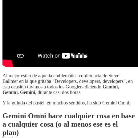
Al mejor estilo de aquella emblemática conferencia de Steve
Ballmer en la que gritaba “Developers, developers, developers”, en
esta ocasión tuvimos a todos los Googlers diciendo
Gemini,
Gemini, Gemini
, durante casi dos horas.
Y la guinda del pastel, en muchos sentidos, ha sido Gemini Omni.
Gemini Omni hace cualquier cosa en base
a cualquier cosa (o al menos ese es el
plan)