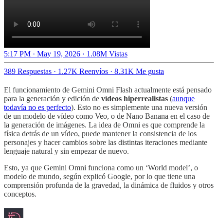
5:17 PM · May 19, 2026
·
1.08M Vistas
389 Respuestas
·
1.27K Reenvíos
·
8.31K Me gusta
El funcionamiento de Gemini Omni Flash actualmente está pensado
para la generación y edición de
vídeos hiperrealistas
(
aunque
todavía no es perfecto
). Esto no es simplemente una nueva versión
de un modelo de vídeo como Veo, o de Nano Banana en el caso de
la generación de imágenes. La idea de Omni es que comprende la
física detrás de un vídeo, puede mantener la consistencia de los
personajes y hacer cambios sobre las distintas iteraciones mediante
lenguaje natural y sin empezar de nuevo.
Esto, ya que Gemini Omni funciona como un ‘World model’, o
modelo de mundo, según explicó Google, por lo que tiene una
comprensión profunda de la gravedad, la dinámica de fluidos y otros
conceptos.