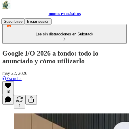
monos estocásticos
Suscribirse
Iniciar sesión
Lee sin distracciones en Substack
Google I/O 2026 a fondo: todo lo
anunciado y cómo utilizarlo
may 22, 2026
Escucha
10
1