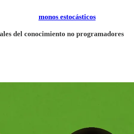
monos estocásticos
nales del conocimiento no programadores