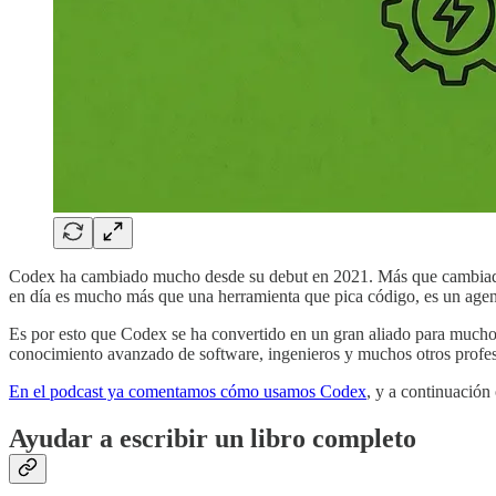
Codex ha cambiado mucho desde su debut en 2021. Más que cambiado
en día es mucho más que una herramienta que pica código, es un agen
Es por esto que Codex se ha convertido en un gran aliado para muchos,
conocimiento avanzado de software, ingenieros y muchos otros profesi
En el podcast ya comentamos cómo usamos Codex
, y a continuación
Ayudar a escribir un libro completo