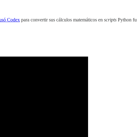
 usó Codex
para convertir sus cálculos matemáticos en
scripts
Python fun