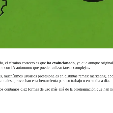
, el término correcto es que
ha evolucionado
, ya que aunque origina
te con IA autónomo que puede realizar tareas complejas.
 muchísimos usuarios profesionales en distintas ramas: marketing, abog
onales aprovechan esta herramienta para su trabajo o en su día a día.
 os contamos diez formas de uso más allá de la programación que han l