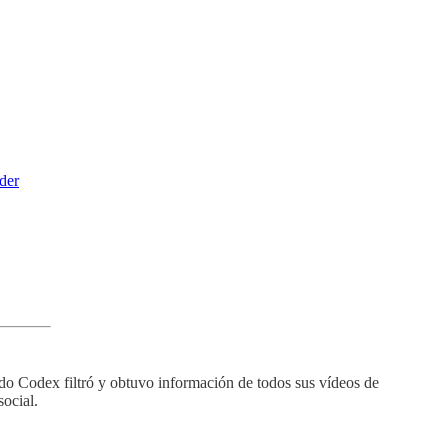
lder
do Codex filtró y obtuvo información de todos sus vídeos de
social.