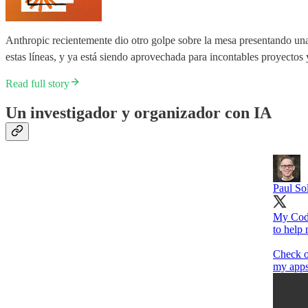
Anthropic recientemente dio otro golpe sobre la mesa presentando un
estas líneas, y ya está siendo aprovechada para incontables proyectos
Read full story
Un investigador y organizador con IA
Paul Sol
My Code
to help 
Check ou
my apps