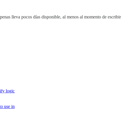
enas lleva pocos días disponible, al menos al momento de escribir
fy logic
to use in