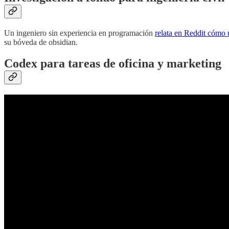
Un ingeniero sin experiencia en programación
relata en Reddit cómo
su bóveda de obsidian.
Codex para tareas de oficina y marketing