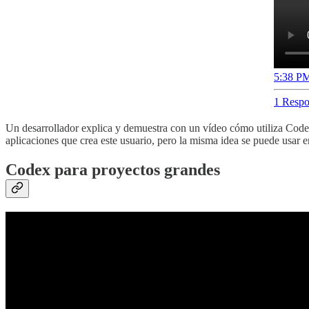
5:38 PM
1 Respo
Un desarrollador explica y demuestra con un vídeo cómo utiliza Codex p
aplicaciones que crea este usuario, pero la misma idea se puede usar 
Codex para proyectos grandes