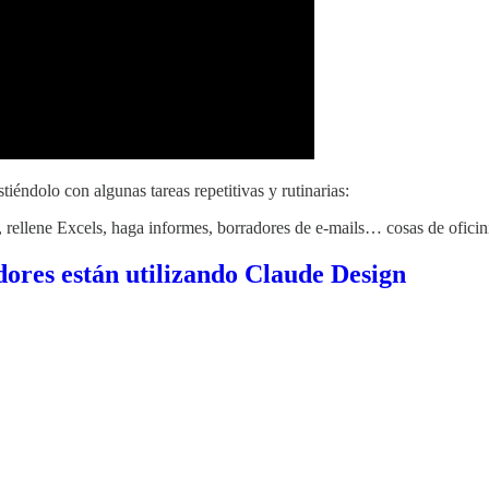
tiéndolo con algunas tareas repetitivas y rutinarias:
, rellene Excels, haga informes, borradores de e-mails… cosas de oficin
ores están utilizando Claude Design