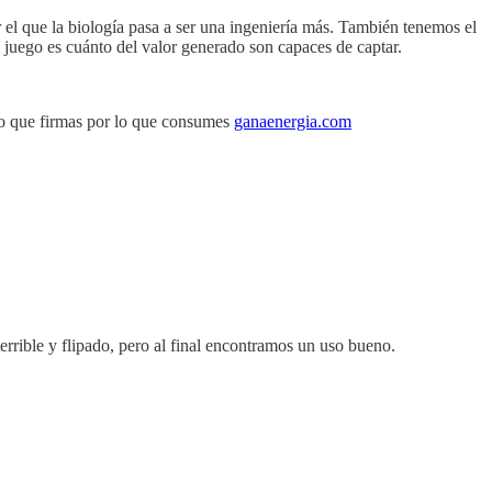
 el que la biología pasa a ser una ingeniería más. También tenemos el
l juego es cuánto del valor generado son capaces de captar.
lo que firmas por lo que consumes
ganaenergia.com
rrible y flipado, pero al final encontramos un uso bueno.