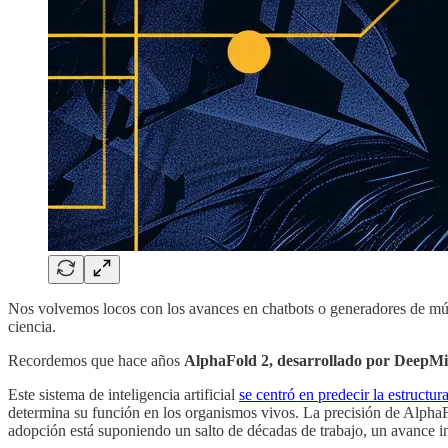
Nos volvemos locos con los avances en chatbots o generadores de músic
ciencia.
Recordemos que hace años
AlphaFold 2, desarrollado por DeepMi
Este sistema de inteligencia artificial
se centró en predecir la estructur
determina su función en los organismos vivos. La precisión de AlphaF
adopción está suponiendo un salto de décadas de trabajo, un avance i