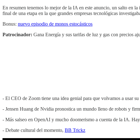
En resumen tenemos lo mejor de la IA en este anuncio, un salto en la 
final de una etapa en la que grandes empresas tecnológicas investigaba
Bonus:
nuevo episodio de monos estocásticos
Patrocinador:
Gana Energía y sus tarifas de luz y gas con precios 
- El CEO de Zoom tiene una idea genial para que volvamos a usar su a
- Jensen Huang de Nvidia pronostica un mundo lleno de robots y firm
- Más salseo en OpenAI y mucho doomerismo a cuenta de la IA. Hay q
- Debate cultural del momento,
BB Trickz