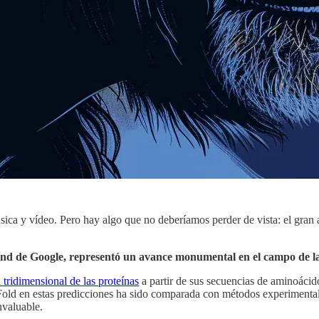
a y vídeo. Pero hay algo que no deberíamos perder de vista: el gran av
nd de Google, representó un avance monumental en el campo de la
a tridimensional de las proteínas
a partir de sus secuencias de aminoácid
old en estas predicciones ha sido comparada con métodos experimentales
nvaluable.