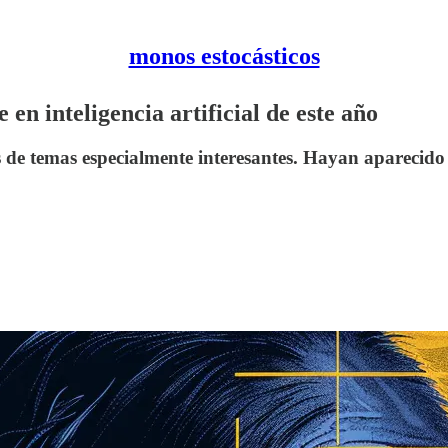
monos estocásticos
n inteligencia artificial de este año
de temas especialmente interesantes. Hayan aparecido 