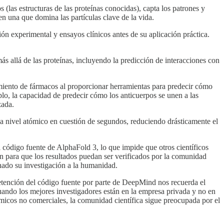
(las estructuras de las proteínas conocidas), capta los patrones y
n una que domina las partículas clave de la vida.
ón experimental y ensayos clínicos antes de su aplicación práctica.
ás allá de las proteínas, incluyendo la predicción de interacciones con
iento de fármacos al proporcionar herramientas para predecir cómo
lo, la capacidad de predecir cómo los anticuerpos se unen a las
zada.
 a nivel atómico en cuestión de segundos, reduciendo drásticamente el
 código fuente de AlphaFold 3, lo que impide que otros científicos
ión para que los resultados puedan ser verificados por la comunidad
onado su investigación a la humanidad.
 retención del código fuente por parte de DeepMind nos recuerda el
uando los mejores investigadores están en la empresa privada y no en
icos no comerciales, la comunidad científica sigue preocupada por el