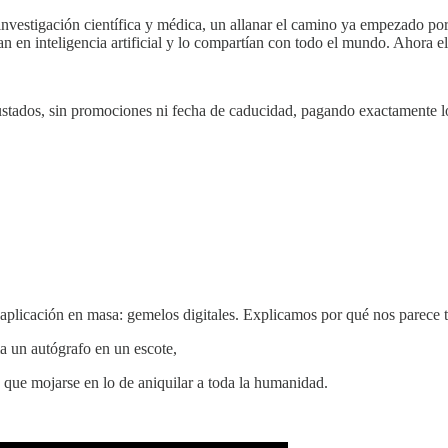
investigación científica y médica, un allanar el camino ya empezado por
n en inteligencia artificial y lo compartían con todo el mundo. Ahora e
ajustados, sin promociones ni fecha de caducidad, pagando exactamente 
plicación en masa: gemelos digitales. Explicamos por qué nos parece te
a un autógrafo en un escote,
ue mojarse en lo de aniquilar a toda la humanidad.