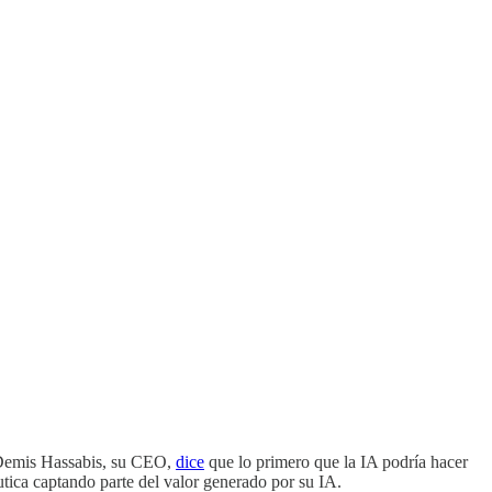
 Demis Hassabis, su CEO,
dice
que lo primero que la IA podría hacer
ica captando parte del valor generado por su IA.